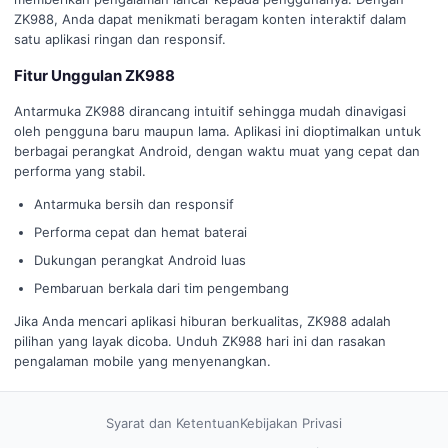
ZK988, Anda dapat menikmati beragam konten interaktif dalam
satu aplikasi ringan dan responsif.
Fitur Unggulan ZK988
Antarmuka ZK988 dirancang intuitif sehingga mudah dinavigasi
oleh pengguna baru maupun lama. Aplikasi ini dioptimalkan untuk
berbagai perangkat Android, dengan waktu muat yang cepat dan
performa yang stabil.
Antarmuka bersih dan responsif
Performa cepat dan hemat baterai
Dukungan perangkat Android luas
Pembaruan berkala dari tim pengembang
Jika Anda mencari aplikasi hiburan berkualitas, ZK988 adalah
pilihan yang layak dicoba. Unduh ZK988 hari ini dan rasakan
pengalaman mobile yang menyenangkan.
Syarat dan Ketentuan
Kebijakan Privasi