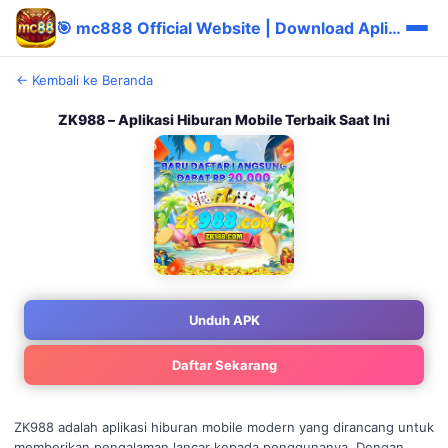
🎯 mc888 Official Website | Download Aplikasi mc888 Akun Mudah ⭐
← Kembali ke Beranda
ZK988 – Aplikasi Hiburan Mobile Terbaik Saat Ini
Unduh APK
Daftar Sekarang
ZK988 adalah aplikasi hiburan mobile modern yang dirancang untuk
memberikan pengalaman lancar kepada penggunanya. Dengan