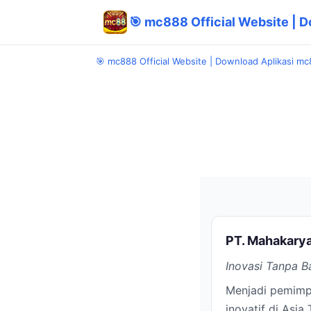
🎯 mc888 Official Website |
🎯 mc888 Official Website | Download Aplikasi 
PT. Mahakarya 
Inovasi Tanpa Ba
Menjadi pemimpi
inovatif di Asia