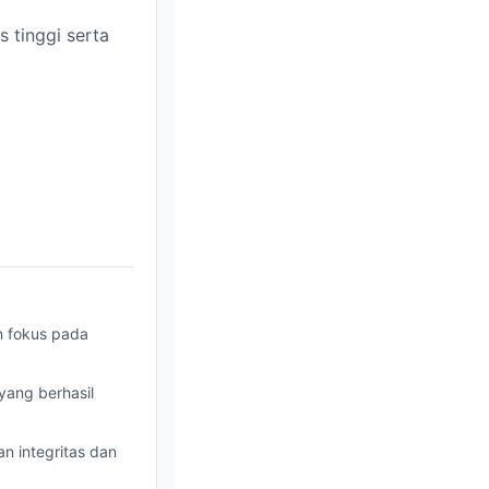
 tinggi serta
n fokus pada
yang berhasil
n integritas dan