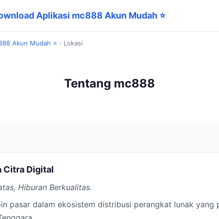
 Download Aplikasi mc888 Akun Mudah ⭐
mc888 Akun Mudah ⭐
›
Lokasi
Tentang mc888
Citra Digital
tas, Hiburan Berkualitas.
n pasar dalam ekosistem distribusi perangkat lunak yang 
 Tenggara.