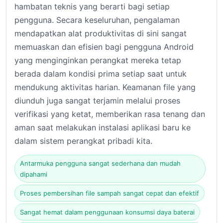
hambatan teknis yang berarti bagi setiap
pengguna. Secara keseluruhan, pengalaman
mendapatkan alat produktivitas di sini sangat
memuaskan dan efisien bagi pengguna Android
yang menginginkan perangkat mereka tetap
berada dalam kondisi prima setiap saat untuk
mendukung aktivitas harian. Keamanan file yang
diunduh juga sangat terjamin melalui proses
verifikasi yang ketat, memberikan rasa tenang dan
aman saat melakukan instalasi aplikasi baru ke
dalam sistem perangkat pribadi kita.
Antarmuka pengguna sangat sederhana dan mudah
dipahami
Proses pembersihan file sampah sangat cepat dan efektif
Sangat hemat dalam penggunaan konsumsi daya baterai