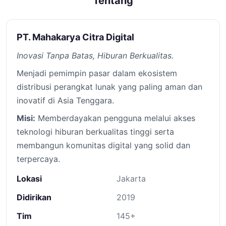
Tentang
PT. Mahakarya Citra Digital
Inovasi Tanpa Batas, Hiburan Berkualitas.
Menjadi pemimpin pasar dalam ekosistem
distribusi perangkat lunak yang paling aman dan
inovatif di Asia Tenggara.
Misi:
Memberdayakan pengguna melalui akses
teknologi hiburan berkualitas tinggi serta
membangun komunitas digital yang solid dan
terpercaya.
Lokasi
Jakarta
Didirikan
2019
Tim
145+