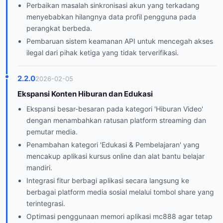
Perbaikan masalah sinkronisasi akun yang terkadang
menyebabkan hilangnya data profil pengguna pada
perangkat berbeda.
Pembaruan sistem keamanan API untuk mencegah akses
ilegal dari pihak ketiga yang tidak terverifikasi.
2.2.0
2026-02-05
Ekspansi Konten Hiburan dan Edukasi
Ekspansi besar-besaran pada kategori 'Hiburan Video'
dengan menambahkan ratusan platform streaming dan
pemutar media.
Penambahan kategori 'Edukasi & Pembelajaran' yang
mencakup aplikasi kursus online dan alat bantu belajar
mandiri.
Integrasi fitur berbagi aplikasi secara langsung ke
berbagai platform media sosial melalui tombol share yang
terintegrasi.
Optimasi penggunaan memori aplikasi mc888 agar tetap