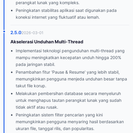
perangkat lunak yang kompleks.
Peningkatan stabilitas aplikasi saat digunakan pada
koneksi internet yang fluktuatif atau lemah.
2.5.0
2026-03-01
Akselerasi Unduhan Multi-Thread
Implementasi teknologi pengunduhan multi-thread yang
mampu meningkatkan kecepatan unduh hingga 200%
pada jaringan stabil.
Penambahan fitur 'Pause & Resume' yang lebih stabil,
memungkinkan pengguna menjeda unduhan besar tanpa
takut file korup.
Melakukan pembersihan database secara menyeluruh
untuk menghapus tautan perangkat lunak yang sudah
tidak aktif atau rusak.
Peningkatan sistem filter pencarian yang kini
memungkinkan pengguna menyaring hasil berdasarkan
ukuran file, tanggal rilis, dan popularitas.