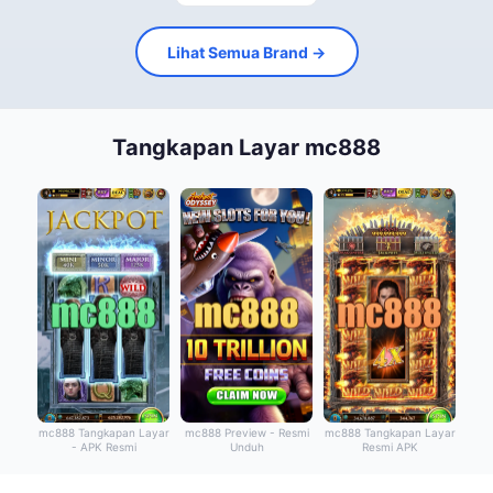
Lihat Semua Brand →
Tangkapan Layar mc888
mc888 Tangkapan Layar
mc888 Preview - Resmi
mc888 Tangkapan Layar
- APK Resmi
Unduh
Resmi APK