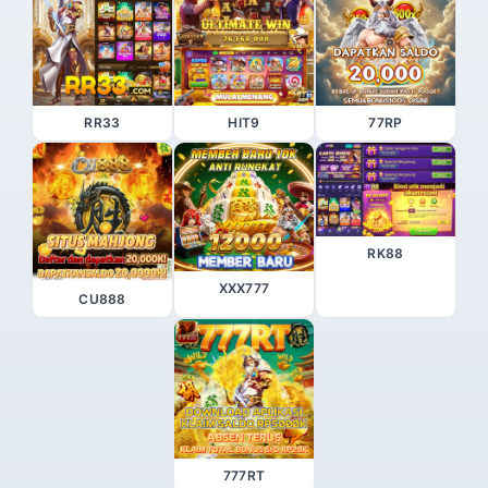
RR33
HIT9
77RP
RK88
XXX777
CU888
777RT