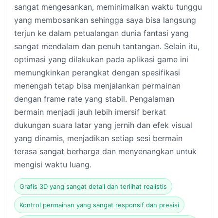
sangat mengesankan, meminimalkan waktu tunggu
yang membosankan sehingga saya bisa langsung
terjun ke dalam petualangan dunia fantasi yang
sangat mendalam dan penuh tantangan. Selain itu,
optimasi yang dilakukan pada aplikasi game ini
memungkinkan perangkat dengan spesifikasi
menengah tetap bisa menjalankan permainan
dengan frame rate yang stabil. Pengalaman
bermain menjadi jauh lebih imersif berkat
dukungan suara latar yang jernih dan efek visual
yang dinamis, menjadikan setiap sesi bermain
terasa sangat berharga dan menyenangkan untuk
mengisi waktu luang.
Grafis 3D yang sangat detail dan terlihat realistis
Kontrol permainan yang sangat responsif dan presisi