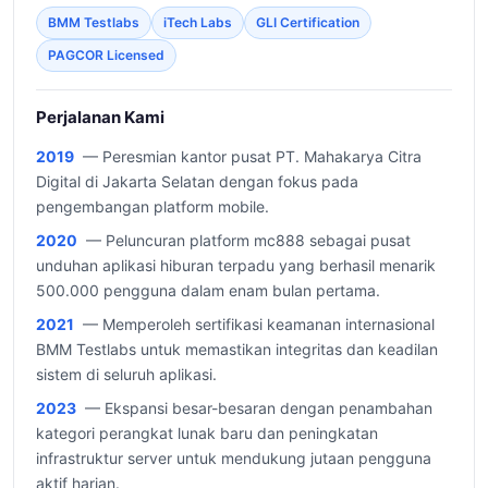
BMM Testlabs
iTech Labs
GLI Certification
PAGCOR Licensed
Perjalanan Kami
2019
— Peresmian kantor pusat PT. Mahakarya Citra
Digital di Jakarta Selatan dengan fokus pada
pengembangan platform mobile.
2020
— Peluncuran platform mc888 sebagai pusat
unduhan aplikasi hiburan terpadu yang berhasil menarik
500.000 pengguna dalam enam bulan pertama.
2021
— Memperoleh sertifikasi keamanan internasional
BMM Testlabs untuk memastikan integritas dan keadilan
sistem di seluruh aplikasi.
2023
— Ekspansi besar-besaran dengan penambahan
kategori perangkat lunak baru dan peningkatan
infrastruktur server untuk mendukung jutaan pengguna
aktif harian.