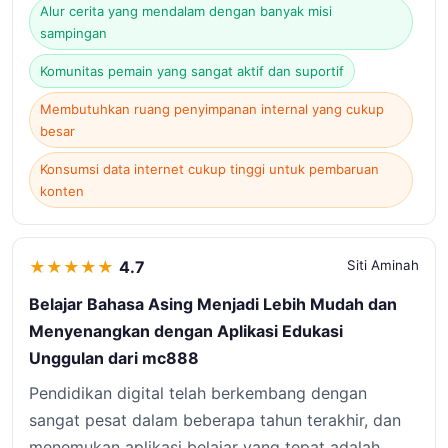
Alur cerita yang mendalam dengan banyak misi
sampingan
Komunitas pemain yang sangat aktif dan suportif
Membutuhkan ruang penyimpanan internal yang cukup
besar
Konsumsi data internet cukup tinggi untuk pembaruan
konten
★
★
★
★
★
4.7
Siti Aminah
Belajar Bahasa Asing Menjadi Lebih Mudah dan
Menyenangkan dengan Aplikasi Edukasi
Unggulan dari mc888
Pendidikan digital telah berkembang dengan
sangat pesat dalam beberapa tahun terakhir, dan
menemukan aplikasi belajar yang tepat adalah