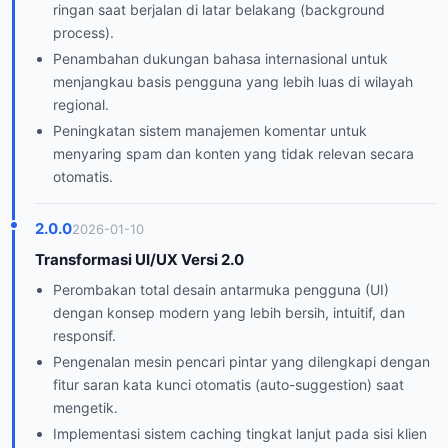
ringan saat berjalan di latar belakang (background
process).
Penambahan dukungan bahasa internasional untuk
menjangkau basis pengguna yang lebih luas di wilayah
regional.
Peningkatan sistem manajemen komentar untuk
menyaring spam dan konten yang tidak relevan secara
otomatis.
2.0.0
2026-01-10
Transformasi UI/UX Versi 2.0
Perombakan total desain antarmuka pengguna (UI)
dengan konsep modern yang lebih bersih, intuitif, dan
responsif.
Pengenalan mesin pencari pintar yang dilengkapi dengan
fitur saran kata kunci otomatis (auto-suggestion) saat
mengetik.
Implementasi sistem caching tingkat lanjut pada sisi klien