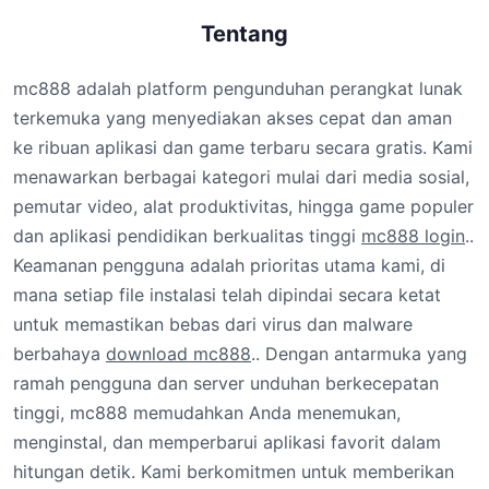
Tentang
mc888 adalah platform pengunduhan perangkat lunak
terkemuka yang menyediakan akses cepat dan aman
ke ribuan aplikasi dan game terbaru secara gratis. Kami
menawarkan berbagai kategori mulai dari media sosial,
pemutar video, alat produktivitas, hingga game populer
dan aplikasi pendidikan berkualitas tinggi
mc888 login
..
Keamanan pengguna adalah prioritas utama kami, di
mana setiap file instalasi telah dipindai secara ketat
untuk memastikan bebas dari virus dan malware
berbahaya
download mc888
.. Dengan antarmuka yang
ramah pengguna dan server unduhan berkecepatan
tinggi, mc888 memudahkan Anda menemukan,
menginstal, dan memperbarui aplikasi favorit dalam
hitungan detik. Kami berkomitmen untuk memberikan