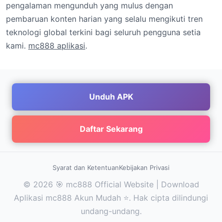
pengalaman mengunduh yang mulus dengan
pembaruan konten harian yang selalu mengikuti tren
teknologi global terkini bagi seluruh pengguna setia
kami.
mc888 aplikasi
.
Unduh APK
Daftar Sekarang
Syarat dan Ketentuan
Kebijakan Privasi
© 2026 🎯 mc888 Official Website | Download
Aplikasi mc888 Akun Mudah ⭐. Hak cipta dilindungi
undang-undang.