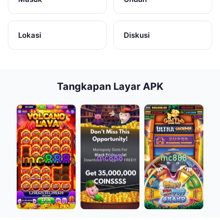
Lokasi
Diskusi
Tangkapan Layar APK