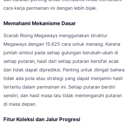
cara kerja permainan ini dengan lebih bijak.
Memahami Mekanisme Dasar
Scarab Rising Megaways menggunakan struktur
Megaways dengan 15.625 cara untuk menang. Karena
jumlah simbol pada setiap gulungan berubah-ubah di
setiap putaran, hasil dari setiap putaran bersifat acak
dan tidak dapat diprediksi. Penting untuk diingat bahwa
tidak ada pola atau strategi yang dapat menjamin hasil
tertentu dalam permainan ini. Setiap putaran berdiri
sendiri, dan hasil masa lalu tidak memengaruhi putaran
di masa depan.
Fitur Koleksi dan Jalur Progresi