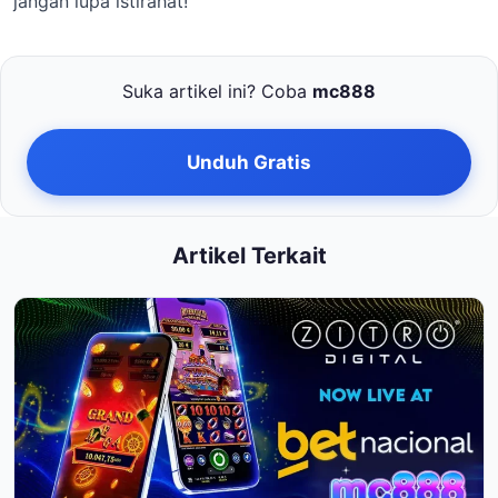
jangan lupa istirahat!
Suka artikel ini? Coba
mc888
Unduh Gratis
Artikel Terkait