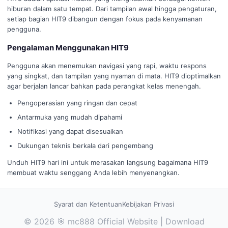
hiburan dalam satu tempat. Dari tampilan awal hingga pengaturan,
setiap bagian HIT9 dibangun dengan fokus pada kenyamanan
pengguna.
Pengalaman Menggunakan HIT9
Pengguna akan menemukan navigasi yang rapi, waktu respons
yang singkat, dan tampilan yang nyaman di mata. HIT9 dioptimalkan
agar berjalan lancar bahkan pada perangkat kelas menengah.
Pengoperasian yang ringan dan cepat
Antarmuka yang mudah dipahami
Notifikasi yang dapat disesuaikan
Dukungan teknis berkala dari pengembang
Unduh HIT9 hari ini untuk merasakan langsung bagaimana HIT9
membuat waktu senggang Anda lebih menyenangkan.
Syarat dan Ketentuan
Kebijakan Privasi
© 2026 🎯 mc888 Official Website | Download